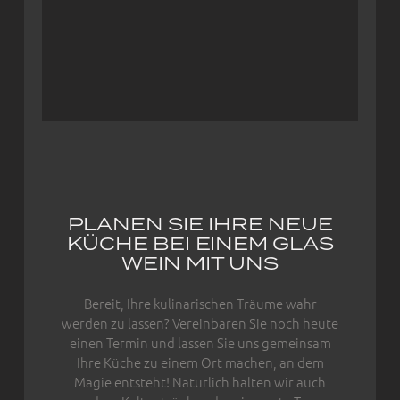
PLANEN SIE IHRE NEUE
KÜCHE BEI EINEM GLAS
WEIN MIT UNS
Bereit, Ihre kulinarischen Träume wahr
werden zu lassen? Vereinbaren Sie noch heute
einen Termin und lassen Sie uns gemeinsam
Ihre Küche zu einem Ort machen, an dem
Magie entsteht! Natürlich halten wir auch