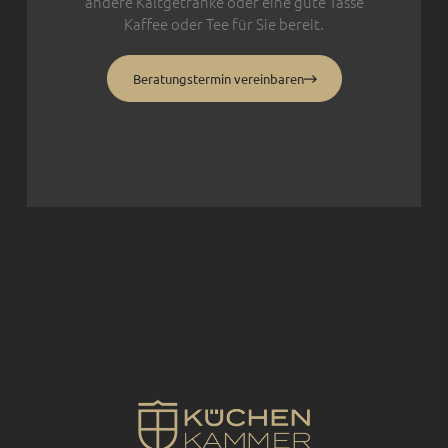
andere Kaltgetränke oder eine gute Tasse
Kaffee oder Tee für Sie bereit.
Beratungstermin vereinbaren