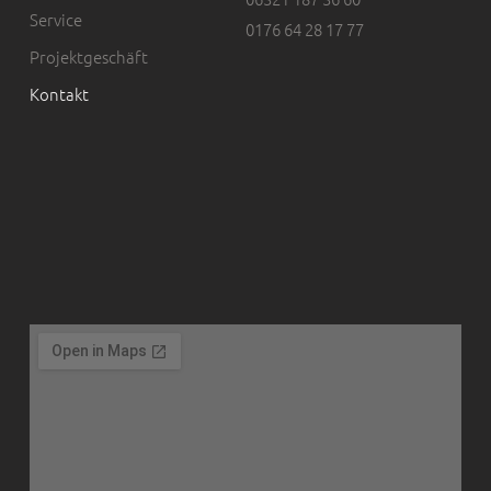
Service
0176 64 28 17 77
Projektgeschäft
Kontakt