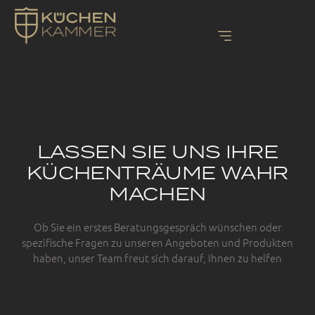
LASSEN SIE UNS IHRE
KÜCHENTRÄUME WAHR
MACHEN
Ob Sie ein erstes Beratungsgespräch wünschen oder
spezifische Fragen zu unseren Angeboten und Produkten
haben, unser Team freut sich darauf, Ihnen zu helfen