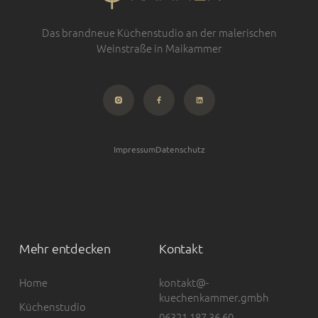
Das brandneue Küchenstudio an der malerischen
Weinstraße in Maikammer
Impressum
Datenschutz
Mehr entdecken
Kontakt
Home
kontakt@­
kuechenkammer.gmbh
Küchenstudio
06321 187 36 60